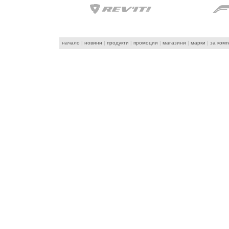
начало
|
новини
|
продукти
|
промоции
|
магазини
|
марки
|
за ком